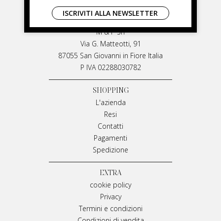
LIVIANA MIRARCHI
ISCRIVITI ALLA NEWSLETTER
LIVIANA MIRARCHI
M & P Srl
Via G. Matteotti, 91
87055 San Giovanni in Fiore Italia
P IVA 02288030782
SHOPPING
L'azienda
Resi
Contatti
Pagamenti
Spedizione
EXTRA
cookie policy
Privacy
Termini e condizioni
Condizioni di vendita