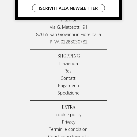
LIVIANA MIRARCHI
ISCRIVITI ALLA NEWSLETTER
LIVIANA MIRARCHI
M & P Srl
Via G. Matteotti, 91
87055 San Giovanni in Fiore Italia
P IVA 02288030782
SHOPPING
L'azienda
Resi
Contatti
Pagamenti
Spedizione
EXTRA
cookie policy
Privacy
Termini e condizioni
Condizioni di vendita