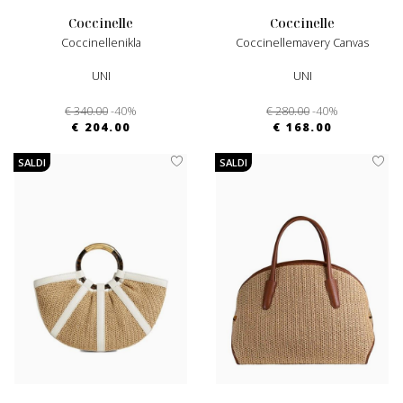
coccinelle
coccinelle
Coccinellenikla
Coccinellemavery Canvas
UNI
UNI
€ 340.00
-40%
€ 280.00
-40%
€ 204.00
€ 168.00
SALDI
SALDI