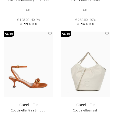
Coccinellemavery Suede Bi
Coccinelle Rebekka
UNI
UNI
€ 198.00
-40.4%
€ 280.00
-40%
€ 118.00
€ 168.00
SALDI
SALDI
coccinelle
coccinelle
Coccinelle Finn Smooth
Coccinellesmash