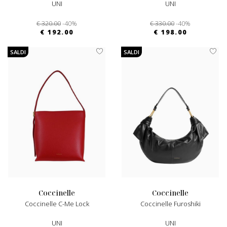
UNI
UNI
€ 320.00
-40%
€ 330.00
-40%
€ 192.00
€ 198.00
SALDI
SALDI
coccinelle
coccinelle
Coccinelle C-Me Lock
Coccinelle Furoshiki
UNI
UNI