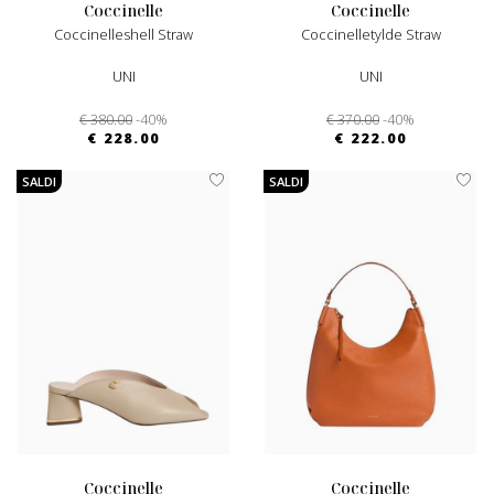
coccinelle
coccinelle
Coccinelleshell Straw
Coccinelletylde Straw
UNI
UNI
€ 380.00
-40%
€ 370.00
-40%
€ 228.00
€ 222.00
SALDI
SALDI
coccinelle
coccinelle