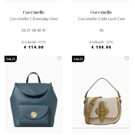
coccinelle
coccinelle
Coccinelle C-Everyday Smo
Coccinelle C-Me Lock Cow
36 37 38 40 41
36
€ 190.00
-40%
€ 180.00
-40%
€ 114.00
€ 108.00
SALDI
SALDI