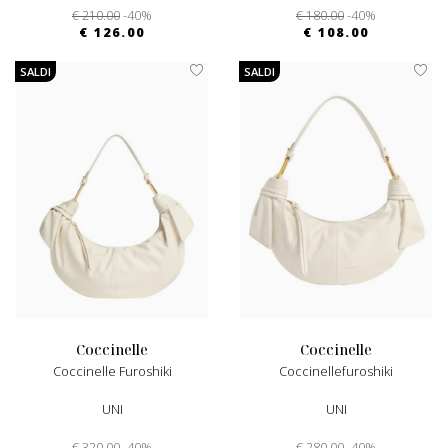
€ 210.00
-40%
€ 180.00
-40%
€ 126.00
€ 108.00
SALDI
SALDI
coccinelle
coccinelle
Coccinelle Furoshiki
Coccinellefuroshiki
UNI
UNI
€ 320.00
-40%
€ 280.00
-40%