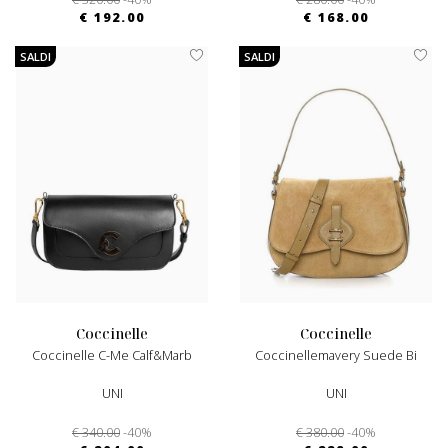
€ 192.00
€ 168.00
SALDI
SALDI
coccinelle
coccinelle
Coccinelle C-Me Calf&marb
Coccinellemavery Suede Bi
UNI
UNI
€ 340.00
-40%
€ 380.00
-40%