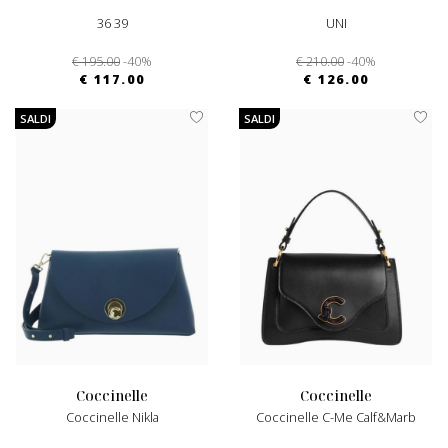
36 39
UNI
€ 195.00
-40%
€ 210.00
-40%
€ 117.00
€ 126.00
SALDI
SALDI
coccinelle
coccinelle
Coccinelle Nikla
Coccinelle C-Me Calf&marb