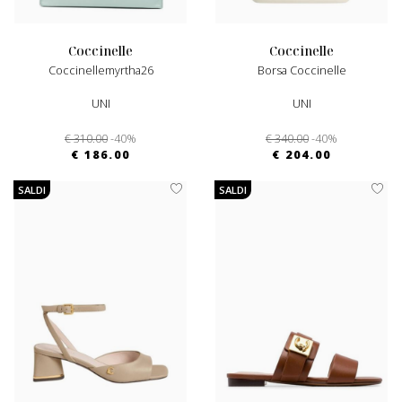
coccinelle
coccinelle
Coccinellemyrtha26
Borsa Coccinelle
UNI
UNI
€ 310.00
-40%
€ 340.00
-40%
€ 186.00
€ 204.00
SALDI
SALDI