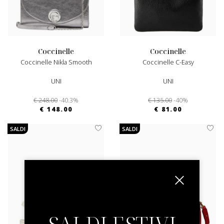
coccinelle
coccinelle
Coccinelle Nikla Smooth
Coccinelle C-Easy
UNI
UNI
€ 248.00
-40.3%
€ 135.00
-40%
€ 148.00
€ 81.00
SALDI
SALDI
SALDI ESTIVI