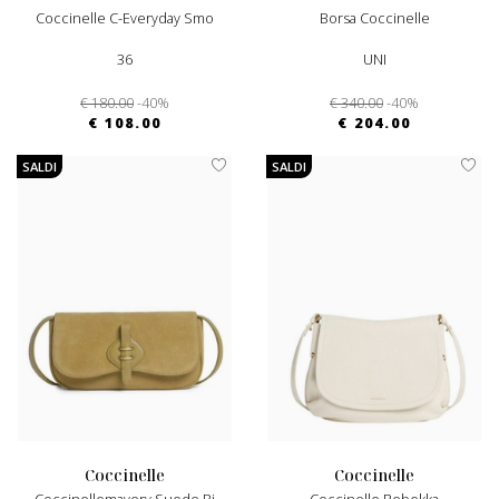
Coccinelle C-Everyday Smo
Borsa Coccinelle
36
UNI
€ 180.00
-40%
€ 340.00
-40%
€ 108.00
€ 204.00
SALDI
SALDI
coccinelle
coccinelle