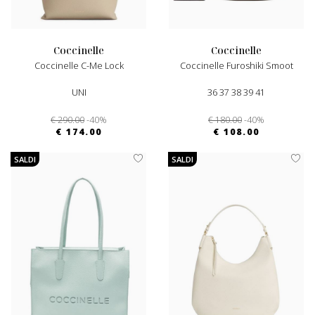
coccinelle
coccinelle
Coccinelle C-Me Lock
Coccinelle Furoshiki Smoot
UNI
36 37 38 39 41
€ 290.00
-40%
€ 180.00
-40%
€ 174.00
€ 108.00
SALDI
SALDI