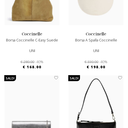
coccinelle
coccinelle
Borsa Coccinelle C-Easy Suede
Borsa A Spalla Coccinelle
UNI
UNI
€ 280.00
-40%
€ 330.00
-40%
€ 168.00
€ 198.00
SALDI
SALDI