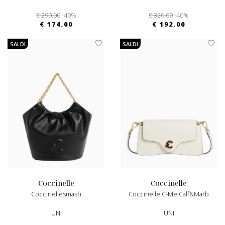
€ 290.00
-40%
€ 320.00
-40%
€ 174.00
€ 192.00
SALDI
SALDI
coccinelle
coccinelle
Coccinellesmash
Coccinelle C-Me Calf&marb
UNI
UNI