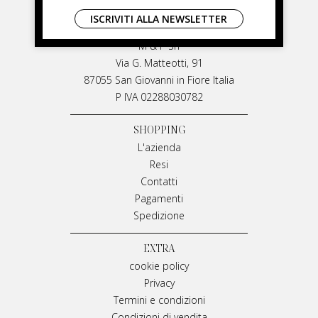
LIVIANA MIRARCHI
ISCRIVITI ALLA NEWSLETTER
LIVIANA MIRARCHI
M & P Srl
Via G. Matteotti, 91
87055 San Giovanni in Fiore Italia
P IVA 02288030782
SHOPPING
L'azienda
Resi
Contatti
Pagamenti
Spedizione
EXTRA
cookie policy
Privacy
Termini e condizioni
Condizioni di vendita