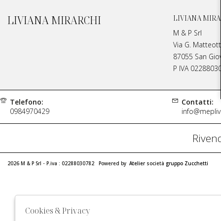
LIVIANA MIRARCHI
LIVIANA MIRA
M & P Srl
Via G. Matteott
87055 San Giova
P IVA 0228803
Telefono:
Contatti:
0984970429
info@meplivi
Rivend
2026 M & P Srl - P.iva : 02288030782 Powered by
Atelier
società
gruppo Zucchetti
Cookies & Privacy