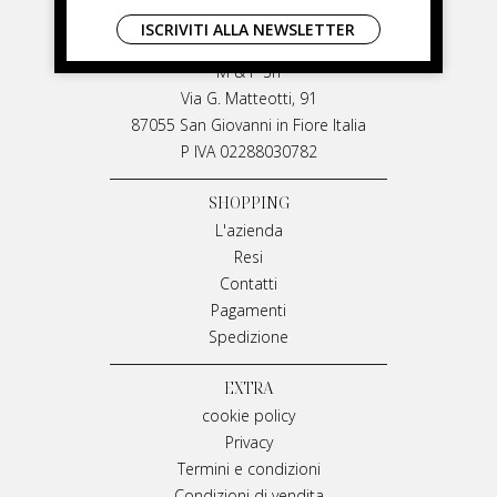
LIVIANA MIRARCHI
ISCRIVITI ALLA NEWSLETTER
LIVIANA MIRARCHI
M & P Srl
Via G. Matteotti, 91
87055 San Giovanni in Fiore Italia
P IVA 02288030782
SHOPPING
L'azienda
Resi
Contatti
Pagamenti
Spedizione
EXTRA
cookie policy
Privacy
Termini e condizioni
Condizioni di vendita