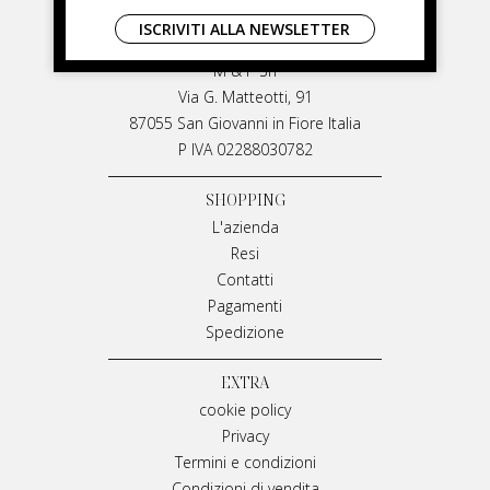
LIVIANA MIRARCHI
ISCRIVITI ALLA NEWSLETTER
LIVIANA MIRARCHI
M & P Srl
Via G. Matteotti, 91
87055 San Giovanni in Fiore Italia
P IVA 02288030782
SHOPPING
L'azienda
Resi
Contatti
Pagamenti
Spedizione
EXTRA
cookie policy
Privacy
Termini e condizioni
Condizioni di vendita