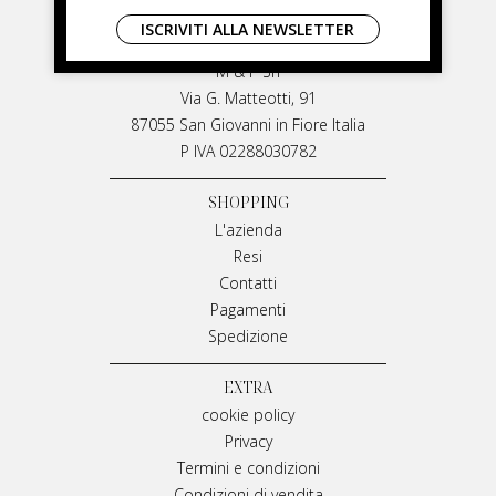
LIVIANA MIRARCHI
ISCRIVITI ALLA NEWSLETTER
LIVIANA MIRARCHI
M & P Srl
Via G. Matteotti, 91
87055 San Giovanni in Fiore Italia
P IVA 02288030782
SHOPPING
L'azienda
Resi
Contatti
Pagamenti
Spedizione
EXTRA
cookie policy
Privacy
Termini e condizioni
Condizioni di vendita