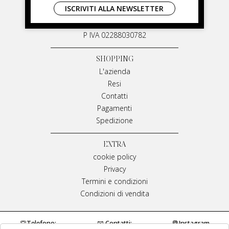
ISCRIVITI ALLA NEWSLETTER
Via G. Matteotti, 91
87055 San Giovanni in Fiore Italia
P IVA 02288030782
SHOPPING
L'azienda
Resi
Contatti
Pagamenti
Spedizione
EXTRA
cookie policy
Privacy
Termini e condizioni
Condizioni di vendita
Telefono:
Contatti:
Instagram