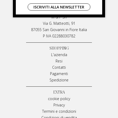
LIVIANA MIRARCHI
ISCRIVITI ALLA NEWSLETTER
LIVIANA MIRARCHI
M & P Srl
Via G. Matteotti, 91
87055 San Giovanni in Fiore Italia
P IVA 02288030782
SHOPPING
L'azienda
Resi
Contatti
Pagamenti
Spedizione
EXTRA
cookie policy
Privacy
Termini e condizioni
Condizioni di vendita