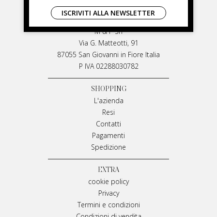
LIVIANA MIRARCHI
ISCRIVITI ALLA NEWSLETTER
LIVIANA MIRARCHI
M & P Srl
Via G. Matteotti, 91
87055 San Giovanni in Fiore Italia
P IVA 02288030782
SHOPPING
L'azienda
Resi
Contatti
Pagamenti
Spedizione
EXTRA
cookie policy
Privacy
Termini e condizioni
Condizioni di vendita