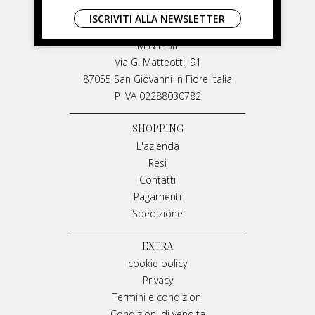
LIVIANA MIRARCHI
ISCRIVITI ALLA NEWSLETTER
LIVIANA MIRARCHI
M & P Srl
Via G. Matteotti, 91
87055 San Giovanni in Fiore Italia
P IVA 02288030782
SHOPPING
L'azienda
Resi
Contatti
Pagamenti
Spedizione
EXTRA
cookie policy
Privacy
Termini e condizioni
Condizioni di vendita