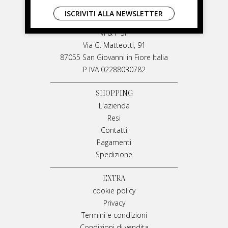
LIVIANA MIRARCHI
ISCRIVITI ALLA NEWSLETTER
LIVIANA MIRARCHI
M & P Srl
Via G. Matteotti, 91
87055 San Giovanni in Fiore Italia
P IVA 02288030782
SHOPPING
L'azienda
Resi
Contatti
Pagamenti
Spedizione
EXTRA
cookie policy
Privacy
Termini e condizioni
Condizioni di vendita