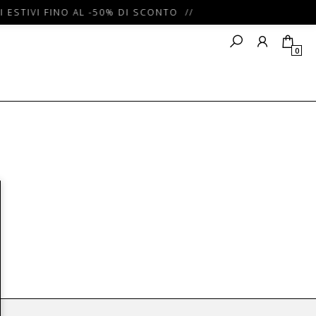
 ESTIVI FINO AL -50% DI SCONTO //
0