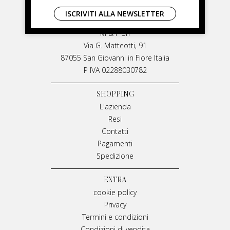
LIVIANA MIRARCHI
ISCRIVITI ALLA NEWSLETTER
LIVIANA MIRARCHI
M & P Srl
Via G. Matteotti, 91
87055 San Giovanni in Fiore Italia
P IVA 02288030782
SHOPPING
L'azienda
Resi
Contatti
Pagamenti
Spedizione
EXTRA
cookie policy
Privacy
Termini e condizioni
Condizioni di vendita