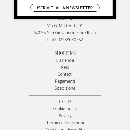
LIVIANA MIRARCHI
ISCRIVITI ALLA NEWSLETTER
LIVIANA MIRARCHI
M & P Srl
Via G. Matteotti, 91
87055 San Giovanni in Fiore Italia
P IVA 02288030782
SHOPPING
L'azienda
Resi
Contatti
Pagamenti
Spedizione
EXTRA
cookie policy
Privacy
Termini e condizioni
Condizioni di vendita