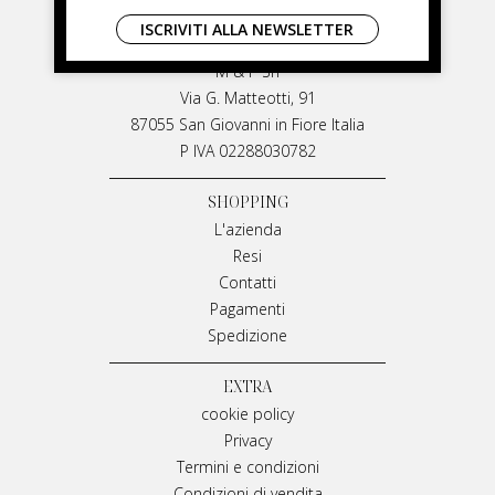
LIVIANA MIRARCHI
ISCRIVITI ALLA NEWSLETTER
LIVIANA MIRARCHI
M & P Srl
Via G. Matteotti, 91
87055 San Giovanni in Fiore Italia
P IVA 02288030782
SHOPPING
L'azienda
Resi
Contatti
Pagamenti
Spedizione
EXTRA
cookie policy
Privacy
Termini e condizioni
Condizioni di vendita