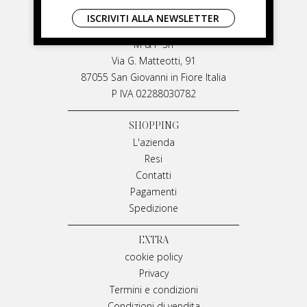
LIVIANA MIRARCHI
ISCRIVITI ALLA NEWSLETTER
LIVIANA MIRARCHI
M & P Srl
Via G. Matteotti, 91
87055 San Giovanni in Fiore Italia
P IVA 02288030782
SHOPPING
L'azienda
Resi
Contatti
Pagamenti
Spedizione
EXTRA
cookie policy
Privacy
Termini e condizioni
Condizioni di vendita