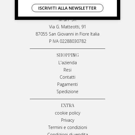
LIVIANA MIRARCHI
ISCRIVITI ALLA NEWSLETTER
LIVIANA MIRARCHI
M & P Srl
Via G. Matteotti, 91
87055 San Giovanni in Fiore Italia
P IVA 02288030782
SHOPPING
L'azienda
Resi
Contatti
Pagamenti
Spedizione
EXTRA
cookie policy
Privacy
Termini e condizioni
Condizioni di vendita