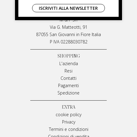
LIVIANA MIRARCHI
ISCRIVITI ALLA NEWSLETTER
LIVIANA MIRARCHI
M & P Srl
Via G. Matteotti, 91
87055 San Giovanni in Fiore Italia
P IVA 02288030782
SHOPPING
L'azienda
Resi
Contatti
Pagamenti
Spedizione
EXTRA
cookie policy
Privacy
Termini e condizioni
Condizioni di vendita