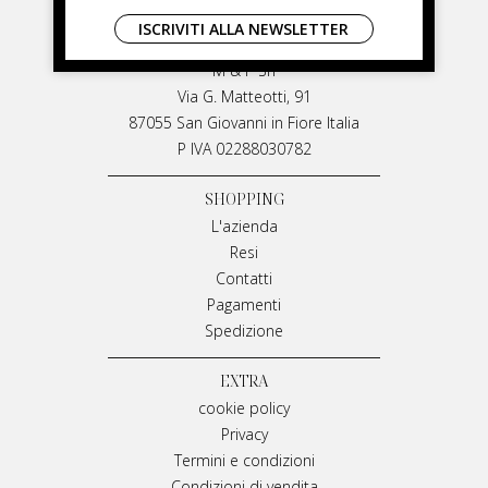
LIVIANA MIRARCHI
ISCRIVITI ALLA NEWSLETTER
LIVIANA MIRARCHI
M & P Srl
Via G. Matteotti, 91
87055 San Giovanni in Fiore Italia
P IVA 02288030782
SHOPPING
L'azienda
Resi
Contatti
Pagamenti
Spedizione
EXTRA
cookie policy
Privacy
Termini e condizioni
Condizioni di vendita