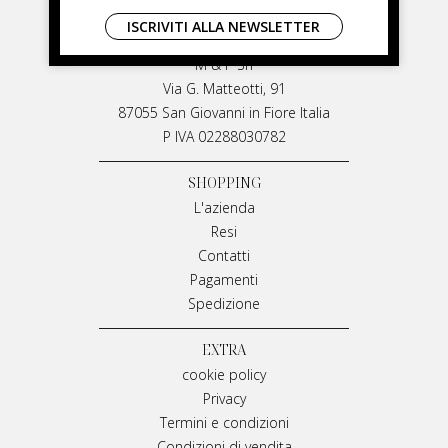
LIVIANA MIRARCHI
ISCRIVITI ALLA NEWSLETTER
LIVIANA MIRARCHI
M & P Srl
Via G. Matteotti, 91
87055 San Giovanni in Fiore Italia
P IVA 02288030782
SHOPPING
L'azienda
Resi
Contatti
Pagamenti
Spedizione
EXTRA
cookie policy
Privacy
Termini e condizioni
Condizioni di vendita