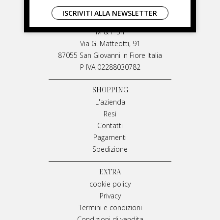
LIVIANA MIRARCHI
ISCRIVITI ALLA NEWSLETTER
LIVIANA MIRARCHI
M & P Srl
Via G. Matteotti, 91
87055 San Giovanni in Fiore Italia
P IVA 02288030782
SHOPPING
L'azienda
Resi
Contatti
Pagamenti
Spedizione
EXTRA
cookie policy
Privacy
Termini e condizioni
Condizioni di vendita