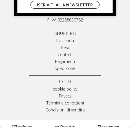
ISCRIVITI ALLA NEWSLETTER
Via G. Matteotti, 91
87055 San Giovanni in Fiore Italia
P IVA 02288030782
SHOPPING
L'azienda
Resi
Contatti
Pagamenti
Spedizione
EXTRA
cookie policy
Privacy
Termini e condizioni
Condizioni di vendita
Telefono:
Contatti:
Instagram