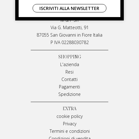
LIVIANA MIRARCHI
ISCRIVITI ALLA NEWSLETTER
LIVIANA MIRARCHI
M & P Srl
Via G. Matteotti, 91
87055 San Giovanni in Fiore Italia
P IVA 02288030782
SHOPPING
L'azienda
Resi
Contatti
Pagamenti
Spedizione
EXTRA
cookie policy
Privacy
Termini e condizioni
Condizioni di vendita