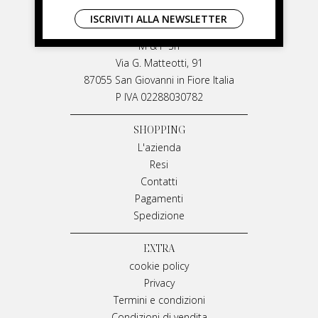
LIVIANA MIRARCHI
ISCRIVITI ALLA NEWSLETTER
LIVIANA MIRARCHI
M & P Srl
Via G. Matteotti, 91
87055 San Giovanni in Fiore Italia
P IVA 02288030782
SHOPPING
L'azienda
Resi
Contatti
Pagamenti
Spedizione
EXTRA
cookie policy
Privacy
Termini e condizioni
Condizioni di vendita