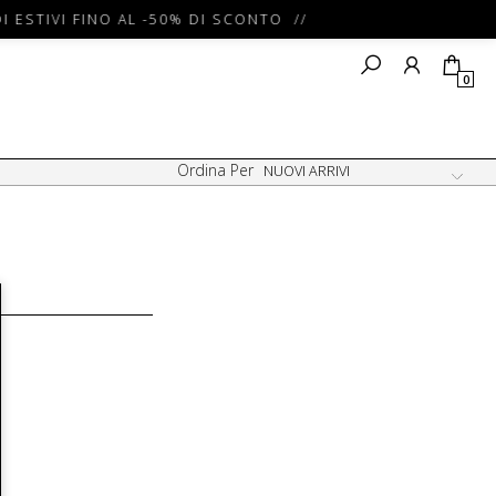
I ESTIVI FINO AL -50% DI SCONTO //
0
Ordina Per