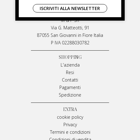
LIVIANA MIRARCHI
ISCRIVITI ALLA NEWSLETTER
LIVIANA MIRARCHI
M & P Srl
Via G. Matteotti, 91
87055 San Giovanni in Fiore Italia
P IVA 02288030782
SHOPPING
L'azienda
Resi
Contatti
Pagamenti
Spedizione
EXTRA
cookie policy
Privacy
Termini e condizioni
Condizioni di vendita