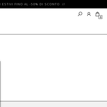
 ESTIVI FINO AL -50% DI SCONTO //
0