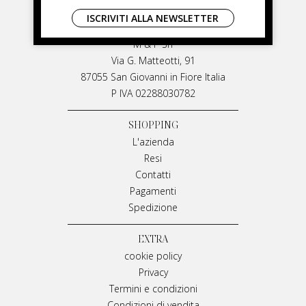
LIVIANA MIRARCHI
ISCRIVITI ALLA NEWSLETTER
LIVIANA MIRARCHI
M & P Srl
Via G. Matteotti, 91
87055 San Giovanni in Fiore Italia
P IVA 02288030782
SHOPPING
L'azienda
Resi
Contatti
Pagamenti
Spedizione
EXTRA
cookie policy
Privacy
Termini e condizioni
Condizioni di vendita