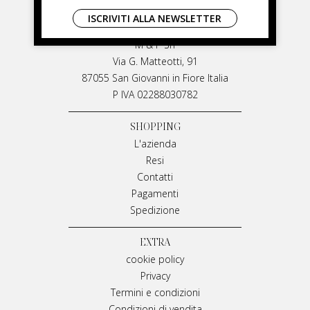
LIVIANA MIRARCHI
ISCRIVITI ALLA NEWSLETTER
LIVIANA MIRARCHI
M & P Srl
Via G. Matteotti, 91
87055 San Giovanni in Fiore Italia
P IVA 02288030782
SHOPPING
L'azienda
Resi
Contatti
Pagamenti
Spedizione
EXTRA
cookie policy
Privacy
Termini e condizioni
Condizioni di vendita