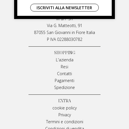
LIVIANA MIRARCHI
ISCRIVITI ALLA NEWSLETTER
LIVIANA MIRARCHI
M & P Srl
Via G. Matteotti, 91
87055 San Giovanni in Fiore Italia
P IVA 02288030782
SHOPPING
L'azienda
Resi
Contatti
Pagamenti
Spedizione
EXTRA
cookie policy
Privacy
Termini e condizioni
Condizioni di vendita