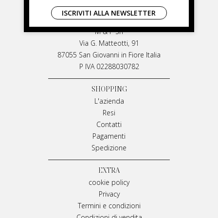
LIVIANA MIRARCHI
ISCRIVITI ALLA NEWSLETTER
LIVIANA MIRARCHI
M & P Srl
Via G. Matteotti, 91
87055 San Giovanni in Fiore Italia
P IVA 02288030782
SHOPPING
L'azienda
Resi
Contatti
Pagamenti
Spedizione
EXTRA
cookie policy
Privacy
Termini e condizioni
Condizioni di vendita