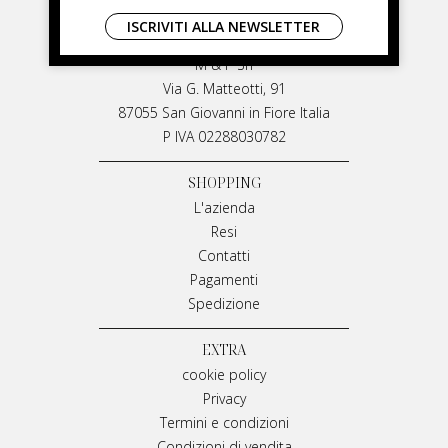
LIVIANA MIRARCHI
ISCRIVITI ALLA NEWSLETTER
LIVIANA MIRARCHI
M & P Srl
Via G. Matteotti, 91
87055 San Giovanni in Fiore Italia
P IVA 02288030782
SHOPPING
L'azienda
Resi
Contatti
Pagamenti
Spedizione
EXTRA
cookie policy
Privacy
Termini e condizioni
Condizioni di vendita