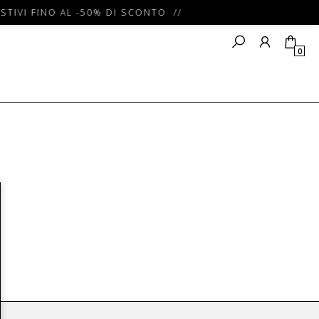
STIVI FINO AL -50% DI SCONTO //
0