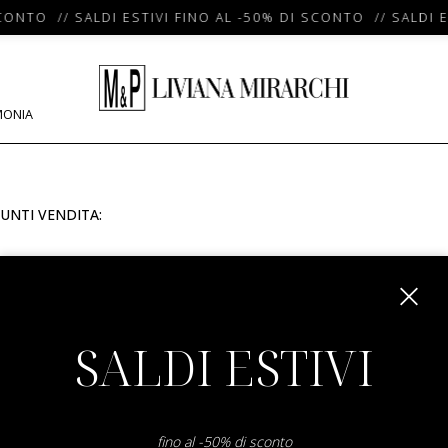
CONTO // SALDI ESTIVI FINO AL -50% DI SCONTO // SALDI E
MONIA
UNTI VENDITA:
m
SALDI ESTIVI
fino al -50% di sconto