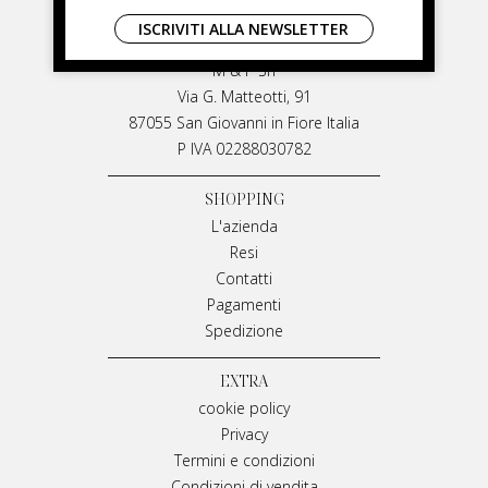
LIVIANA MIRARCHI
ISCRIVITI ALLA NEWSLETTER
LIVIANA MIRARCHI
M & P Srl
Via G. Matteotti, 91
87055 San Giovanni in Fiore Italia
P IVA 02288030782
SHOPPING
L'azienda
Resi
Contatti
Pagamenti
Spedizione
EXTRA
cookie policy
Privacy
Termini e condizioni
Condizioni di vendita