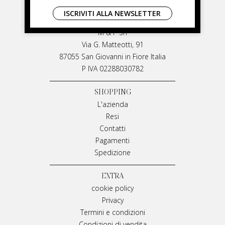
LIVIANA MIRARCHI
ISCRIVITI ALLA NEWSLETTER
LIVIANA MIRARCHI
M & P Srl
Via G. Matteotti, 91
87055 San Giovanni in Fiore Italia
P IVA 02288030782
SHOPPING
L'azienda
Resi
Contatti
Pagamenti
Spedizione
EXTRA
cookie policy
Privacy
Termini e condizioni
Condizioni di vendita