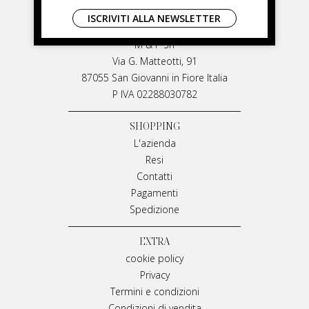
LIVIANA MIRARCHI
ISCRIVITI ALLA NEWSLETTER
LIVIANA MIRARCHI
M & P Srl
Via G. Matteotti, 91
87055 San Giovanni in Fiore Italia
P IVA 02288030782
SHOPPING
L'azienda
Resi
Contatti
Pagamenti
Spedizione
EXTRA
cookie policy
Privacy
Termini e condizioni
Condizioni di vendita