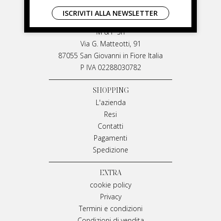
LIVIANA MIRARCHI
ISCRIVITI ALLA NEWSLETTER
LIVIANA MIRARCHI
M & P Srl
Via G. Matteotti, 91
87055 San Giovanni in Fiore Italia
P IVA 02288030782
SHOPPING
L'azienda
Resi
Contatti
Pagamenti
Spedizione
EXTRA
cookie policy
Privacy
Termini e condizioni
Condizioni di vendita