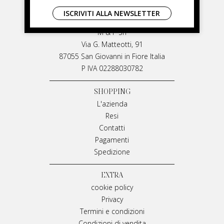
LIVIANA MIRARCHI
ISCRIVITI ALLA NEWSLETTER
LIVIANA MIRARCHI
M & P Srl
Via G. Matteotti, 91
87055 San Giovanni in Fiore Italia
P IVA 02288030782
SHOPPING
L'azienda
Resi
Contatti
Pagamenti
Spedizione
EXTRA
cookie policy
Privacy
Termini e condizioni
Condizioni di vendita