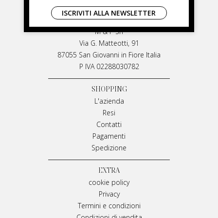
LIVIANA MIRARCHI
ISCRIVITI ALLA NEWSLETTER
LIVIANA MIRARCHI
M & P Srl
Via G. Matteotti, 91
87055 San Giovanni in Fiore Italia
P IVA 02288030782
SHOPPING
L'azienda
Resi
Contatti
Pagamenti
Spedizione
EXTRA
cookie policy
Privacy
Termini e condizioni
Condizioni di vendita