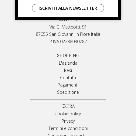
LIVIANA MIRARCHI
ISCRIVITI ALLA NEWSLETTER
LIVIANA MIRARCHI
M & P Srl
Via G. Matteotti, 91
87055 San Giovanni in Fiore Italia
P IVA 02288030782
SHOPPING
L'azienda
Resi
Contatti
Pagamenti
Spedizione
EXTRA
cookie policy
Privacy
Termini e condizioni
Condizioni di vendita