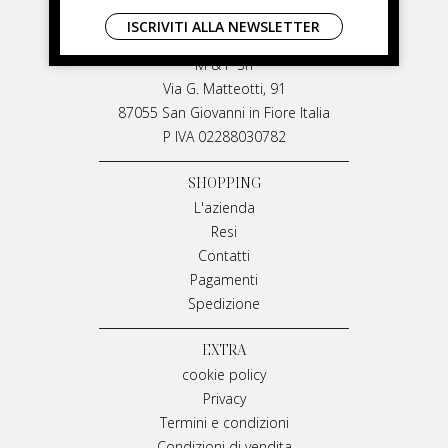
LIVIANA MIRARCHI
ISCRIVITI ALLA NEWSLETTER
LIVIANA MIRARCHI
M & P Srl
Via G. Matteotti, 91
87055 San Giovanni in Fiore Italia
P IVA 02288030782
SHOPPING
L'azienda
Resi
Contatti
Pagamenti
Spedizione
EXTRA
cookie policy
Privacy
Termini e condizioni
Condizioni di vendita