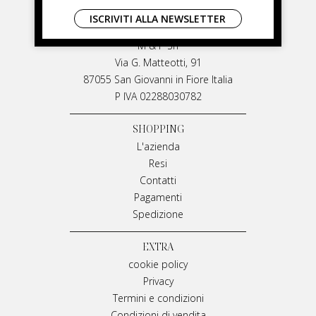
LIVIANA MIRARCHI
ISCRIVITI ALLA NEWSLETTER
LIVIANA MIRARCHI
M & P Srl
Via G. Matteotti, 91
87055 San Giovanni in Fiore Italia
P IVA 02288030782
SHOPPING
L'azienda
Resi
Contatti
Pagamenti
Spedizione
EXTRA
cookie policy
Privacy
Termini e condizioni
Condizioni di vendita