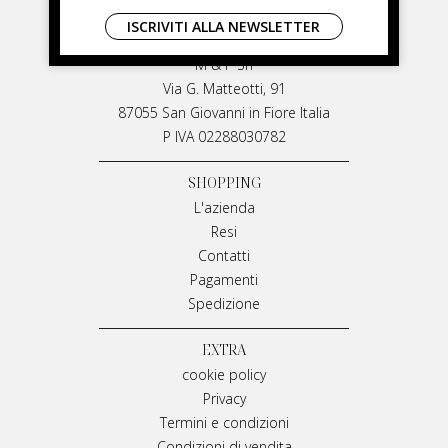
LIVIANA MIRARCHI
ISCRIVITI ALLA NEWSLETTER
LIVIANA MIRARCHI
M & P Srl
Via G. Matteotti, 91
87055 San Giovanni in Fiore Italia
P IVA 02288030782
SHOPPING
L'azienda
Resi
Contatti
Pagamenti
Spedizione
EXTRA
cookie policy
Privacy
Termini e condizioni
Condizioni di vendita