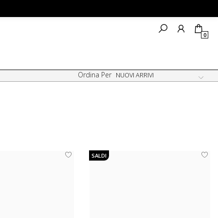
0
Ordina Per
SALDI