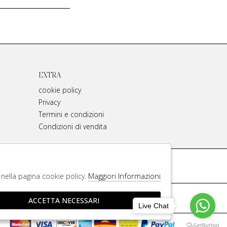
EXTRA
cookie policy
Privacy
Termini e condizioni
Condizioni di vendita
Facebook
Maggiori Informazioni
e nella pagina cookie policy.
iginali
ACCETTA NECESSARI
Live Chat