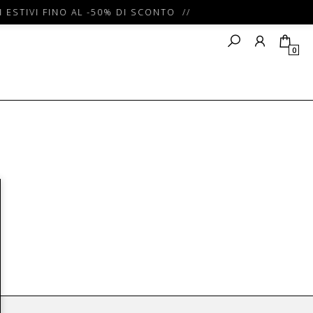
 ESTIVI FINO AL -50% DI SCONTO //
0