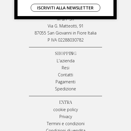
LIVIANA MIRARCHI
ISCRIVITI ALLA NEWSLETTER
LIVIANA MIRARCHI
M & P Srl
Via G. Matteotti, 91
87055 San Giovanni in Fiore Italia
P IVA 02288030782
SHOPPING
L'azienda
Resi
Contatti
Pagamenti
Spedizione
EXTRA
cookie policy
Privacy
Termini e condizioni
Condizioni di vendita