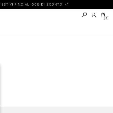
 ESTIVI FINO AL -50% DI SCONTO //
0