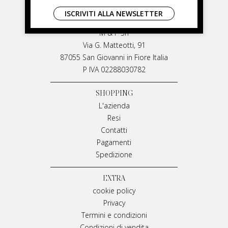
LIVIANA MIRARCHI
ISCRIVITI ALLA NEWSLETTER
LIVIANA MIRARCHI
M & P Srl
Via G. Matteotti, 91
87055 San Giovanni in Fiore Italia
P IVA 02288030782
SHOPPING
L'azienda
Resi
Contatti
Pagamenti
Spedizione
EXTRA
cookie policy
Privacy
Termini e condizioni
Condizioni di vendita